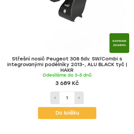
DOPRAVA
ZDARMA
Střešní nosič Peugeot 308 5dv. SW/Combi s
integrovanými podélníky 2013-, ALU BLACK tyč |
HAKR
Odesíláme do 3-5 dnů
3 689 Kč
Do košíku