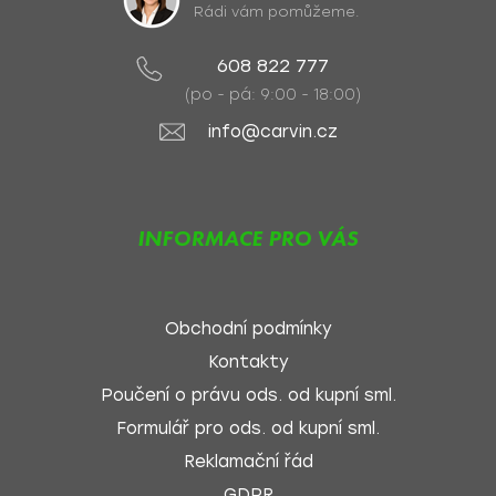
Rádi vám pomůžeme.
608 822 777
(po - pá: 9:00 - 18:00)
info@carvin.cz
INFORMACE PRO VÁS
Obchodní podmínky
Kontakty
Poučení o právu ods. od kupní sml.
Formulář pro ods. od kupní sml.
Reklamační řád
GDPR