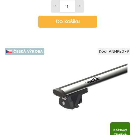
Do košíku
ČESKÁ VÝROBA
Kód:
ANHPE079
DOPRAVA
ZDARMA