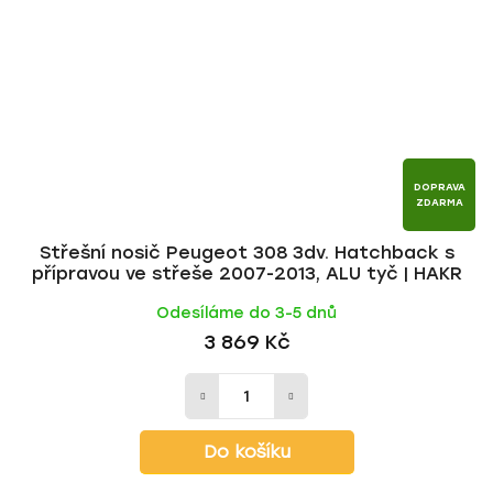
DOPRAVA
ZDARMA
Střešní nosič Peugeot 308 3dv. Hatchback s
přípravou ve střeše 2007-2013, ALU tyč | HAKR
Odesíláme do 3-5 dnů
3 869 Kč
Do košíku