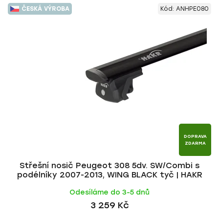
V
e
ČESKÁ VÝROBA
Kód:
ANHPE080
ý
n
p
í
i
p
s
r
p
o
r
d
o
u
d
k
u
t
k
ů
t
DOPRAVA
ZDARMA
ů
Střešní nosič Peugeot 308 5dv. SW/Combi s
podélníky 2007-2013, WING BLACK tyč | HAKR
Odesíláme do 3-5 dnů
3 259 Kč