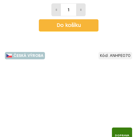
Do košíku
ČESKÁ VÝROBA
Kód:
ANHPE070
DOPRAVA