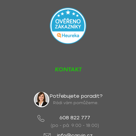
KONTAKT
Potřebujete poradit?
Rádi vám pomůžeme.
608 822 777
(po - pá: 9:00 - 18:00)
info@carvin.cz