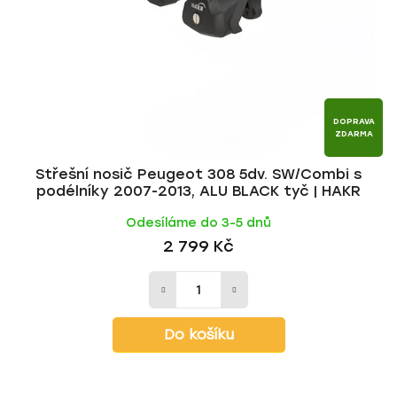
DOPRAVA
ZDARMA
Střešní nosič Peugeot 308 5dv. SW/Combi s
podélníky 2007-2013, ALU BLACK tyč | HAKR
Odesíláme do 3-5 dnů
2 799 Kč
Do košíku