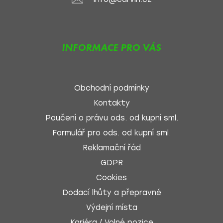
INFORMACE PRO VÁS
Obchodní podmínky
Kontakty
Poučení o právu ods. od kupní sml.
Formulář pro ods. od kupní sml.
Reklamační řád
GDPR
Cookies
Dodací lhůty a přepravné
Výdejní místa
Kariéra / Volné pozice