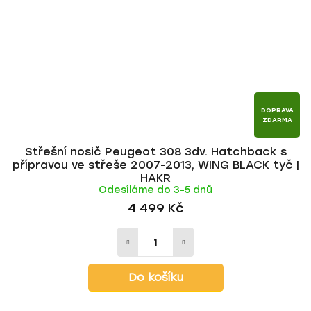
DOPRAVA
ZDARMA
Střešní nosič Peugeot 308 3dv. Hatchback s
přípravou ve střeše 2007-2013, WING BLACK tyč |
HAKR
Odesíláme do 3-5 dnů
4 499 Kč
Do košíku