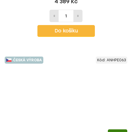
4 389 Kč
Do košíku
ČESKÁ VÝROBA
Kód:
ANHPE063