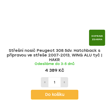
DOPRAVA
ZDARMA
Střešní nosič Peugeot 308 5dv. Hatchback s
přípravou ve střeše 2007-2013, WING ALU tyč |
HAKR
Odesíláme do 3-5 dnů
4 389 Kč
Do košíku