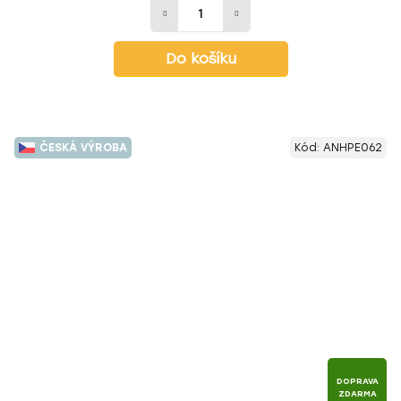
Do košíku
ČESKÁ VÝROBA
Kód:
ANHPE062
DOPRAVA
ZDARMA