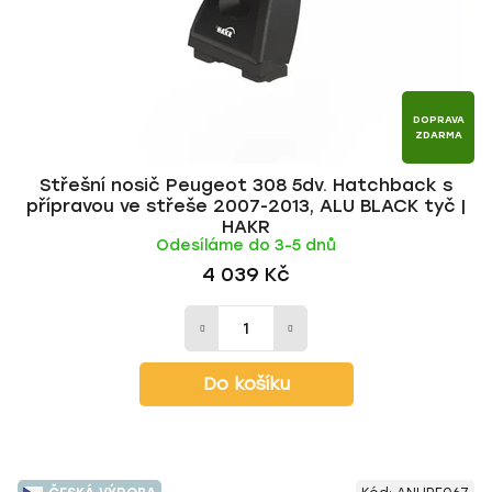
DOPRAVA
ZDARMA
Střešní nosič Peugeot 308 5dv. Hatchback s
přípravou ve střeše 2007-2013, ALU BLACK tyč |
HAKR
Odesíláme do 3-5 dnů
4 039 Kč
Do košíku