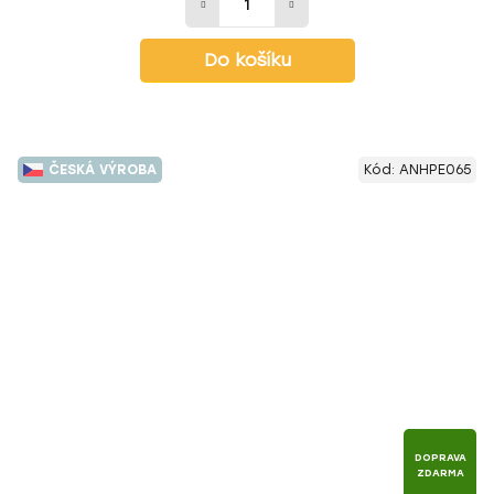
Do košíku
ČESKÁ VÝROBA
Kód:
ANHPE065
DOPRAVA
ZDARMA