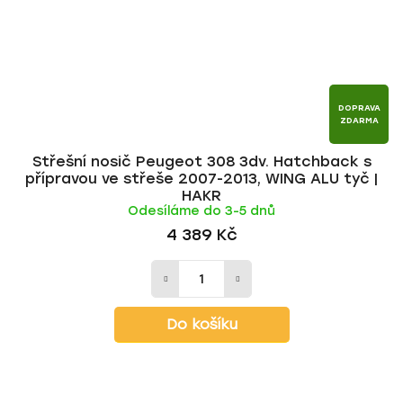
DOPRAVA
ZDARMA
Střešní nosič Peugeot 308 3dv. Hatchback s
přípravou ve střeše 2007-2013, WING ALU tyč |
HAKR
Odesíláme do 3-5 dnů
4 389 Kč
Do košíku