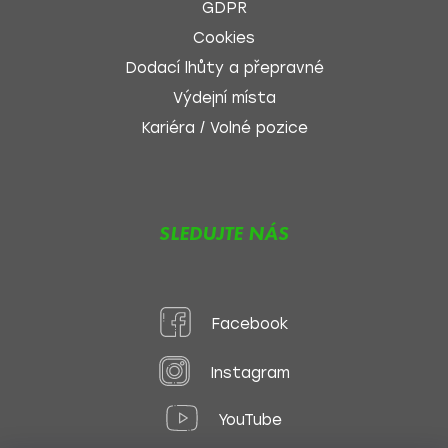
GDPR
Cookies
Dodací lhůty a přepravné
Výdejní místa
Kariéra / Volné pozice
SLEDUJTE NÁS
Facebook
Instagram
YouTube