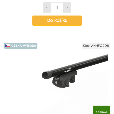
Do košíku
ČESKÁ VÝROBA
Kód:
ANHFO208
DOPRAVA