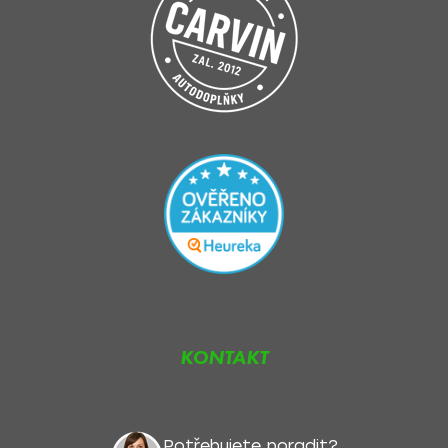
KONTAKT
Potřebujete poradit?