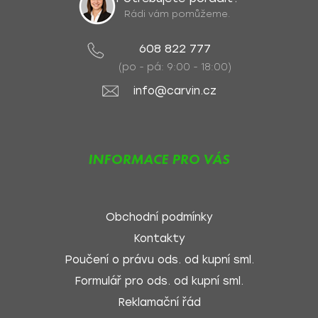
Rádi vám pomůžeme.
608 822 777
(po - pá: 9:00 - 18:00)
info@carvin.cz
INFORMACE PRO VÁS
Obchodní podmínky
Kontakty
Poučení o právu ods. od kupní sml.
Formulář pro ods. od kupní sml.
Reklamační řád