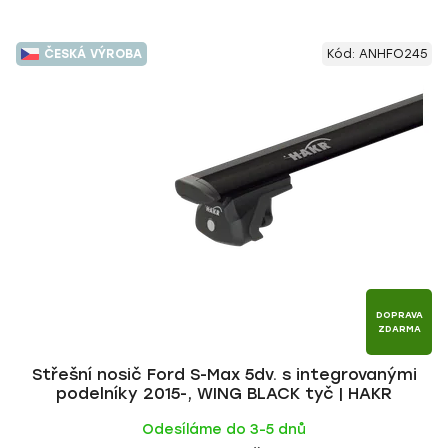
ČESKÁ VÝROBA
Kód:
ANHFO245
DOPRAVA
ZDARMA
Střešní nosič Ford S-Max 5dv. s integrovanými
podelníky 2015-, WING BLACK tyč | HAKR
Odesíláme do 3-5 dnů