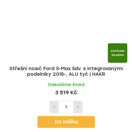
DOPRAVA
ZDARMA
Střešní nosič Ford S-Max 5dv. s integrovanými
podelníky 2015-, ALU tyč | HAKR
Odesíláme ihned
3 519 Kč
Do košíku