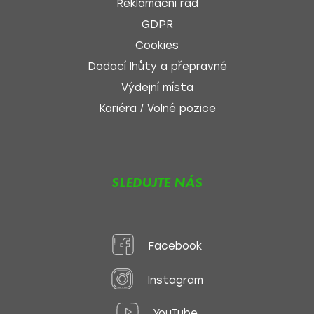
Reklamační řád
GDPR
Cookies
Dodací lhůty a přepravné
Výdejní místa
Kariéra / Volné pozice
SLEDUJTE NÁS
Facebook
Instagram
YouTube