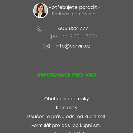
Potřebujete poradit?
Rádi vám pomůžeme.
608 822 777
(po - pá: 9:00 - 18:00)
info@carvin.cz
INFORMACE PRO VÁS
Obchodní podmínky
Kontakty
Poučení o právu ods. od kupní sml.
Formulář pro ods. od kupní sml.