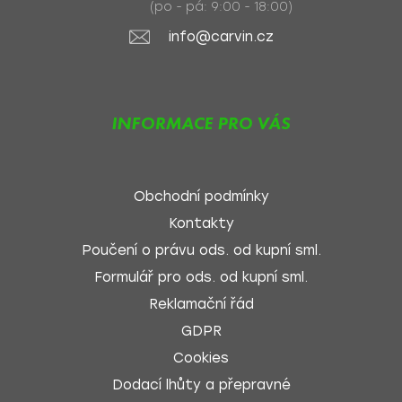
(po - pá: 9:00 - 18:00)
info@carvin.cz
INFORMACE PRO VÁS
Obchodní podmínky
Kontakty
Poučení o právu ods. od kupní sml.
Formulář pro ods. od kupní sml.
Reklamační řád
GDPR
Cookies
Dodací lhůty a přepravné