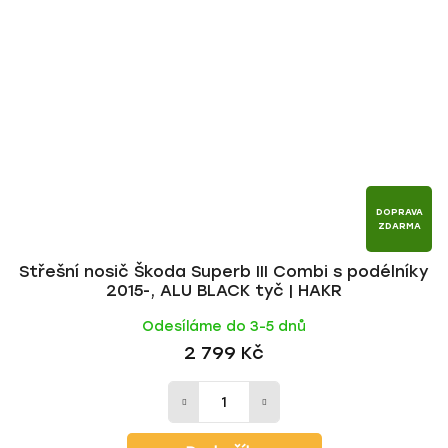
DOPRAVA
ZDARMA
Střešní nosič Škoda Superb III Combi s podélníky
2015-, ALU BLACK tyč | HAKR
Odesíláme do 3-5 dnů
2 799 Kč