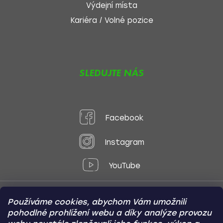
Výdejní místa
Kariéra / Volné pozice
SLEDUJTE NÁS
Facebook
Instagram
YouTube
Používáme cookies, abychom Vám umožnili
Způsoby platby:
pohodlné prohlížení webu a díky analýze provozu
Online
Převod
Dobírka