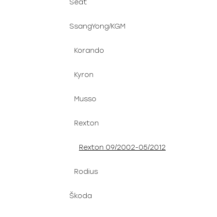
Seat
SsangYong/KGM
Korando
Kyron
Musso
Rexton
Rexton 09/2002-05/2012
Rodius
Škoda