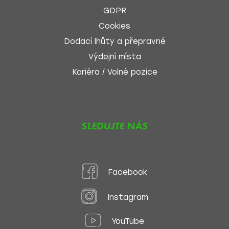
GDPR
Cookies
Dodací lhůty a přepravné
Výdejní místa
Kariéra / Volné pozice
SLEDUJTE NÁS
Facebook
Instagram
YouTube