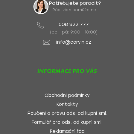
Potřebujete poradit?
Rádi vám pomůžeme.
608 822 777
(po - pá: 9:00 - 18:00)
info@carvin.cz
INFORMACE PRO VÁS
Obchodní podmínky
Kontakty
Poučení o právu ods. od kupní sml.
Formulář pro ods. od kupní sml.
Reklamační řád