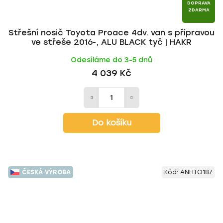
DOPRAVA
ZDARMA
Střešní nosič Toyota Proace 4dv. van s přípravou
ve střeše 2016-, ALU BLACK tyč | HAKR
Odesíláme do 3-5 dnů
4 039 Kč
Do košíku
ČESKÁ VÝROBA
Kód:
ANHTO187