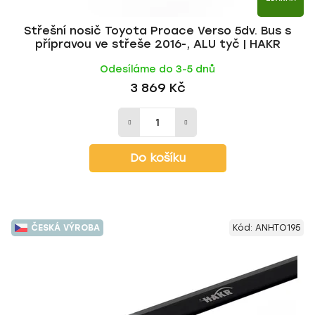
Střešní nosič Toyota Proace Verso 5dv. Bus s
přípravou ve střeše 2016-, ALU tyč | HAKR
Odesíláme do 3-5 dnů
3 869 Kč
Do košíku
ČESKÁ VÝROBA
Kód:
ANHTO195