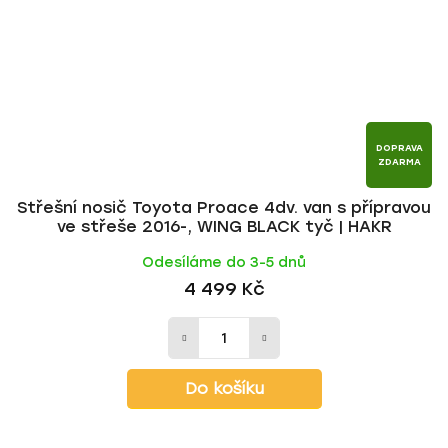
DOPRAVA
ZDARMA
Střešní nosič Toyota Proace 4dv. van s přípravou
ve střeše 2016-, WING BLACK tyč | HAKR
Odesíláme do 3-5 dnů
4 499 Kč
Do košíku