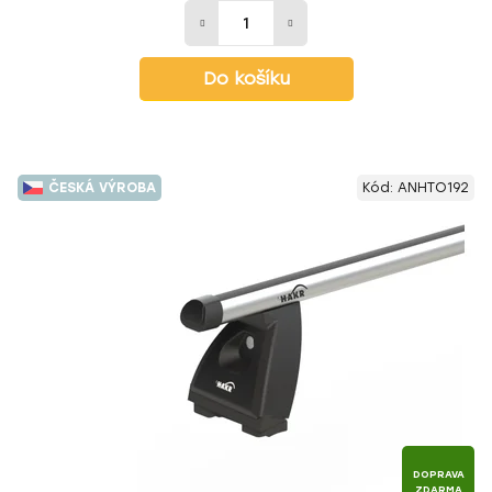
Do košíku
ČESKÁ VÝROBA
Kód:
ANHTO192
DOPRAVA
ZDARMA