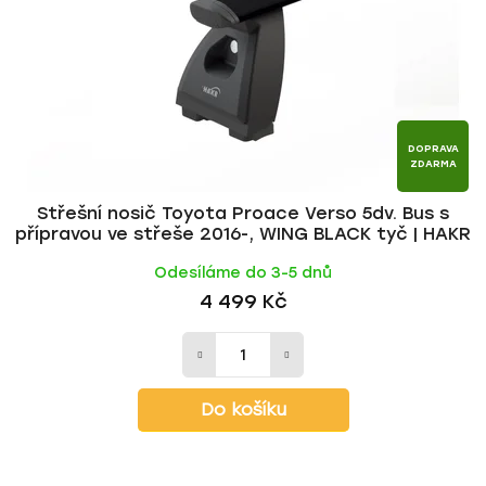
DOPRAVA
ZDARMA
Střešní nosič Toyota Proace Verso 5dv. Bus s
přípravou ve střeše 2016-, WING BLACK tyč | HAKR
Odesíláme do 3-5 dnů
4 499 Kč
Do košíku