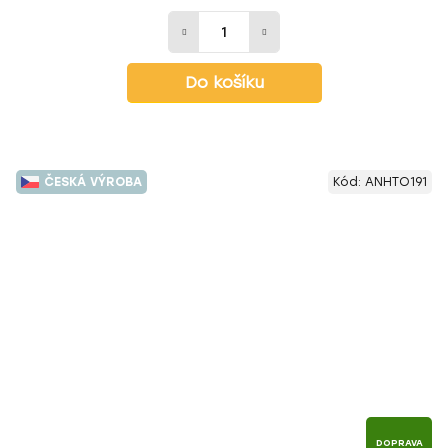
Do košíku
ČESKÁ VÝROBA
Kód:
ANHTO191
DOPRAVA