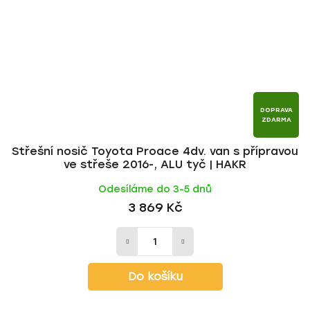
DOPRAVA
ZDARMA
Střešní nosič Toyota Proace 4dv. van s přípravou
ve střeše 2016-, ALU tyč | HAKR
Odesíláme do 3-5 dnů
3 869 Kč
Do košíku