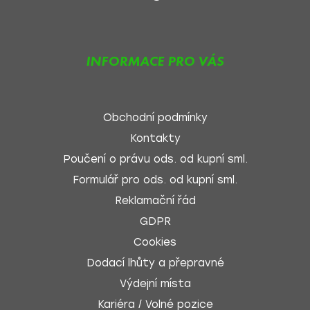
INFORMACE PRO VÁS
Obchodní podmínky
Kontakty
Poučení o právu ods. od kupní sml.
Formulář pro ods. od kupní sml.
Reklamační řád
GDPR
Cookies
Dodací lhůty a přepravné
Výdejní místa
Kariéra / Volné pozice