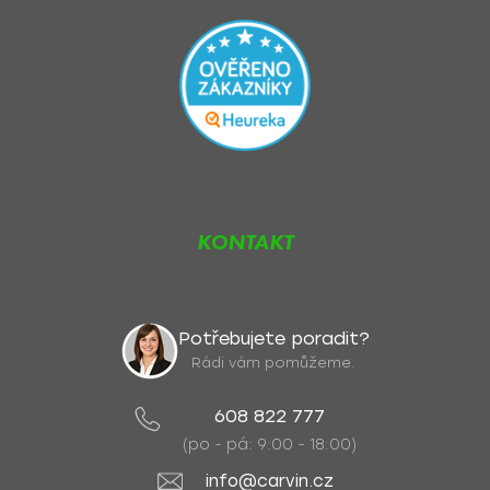
KONTAKT
Potřebujete poradit?
Rádi vám pomůžeme.
608 822 777
(po - pá: 9:00 - 18:00)
info@carvin.cz