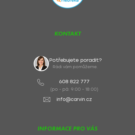
KONTAKT
Potřebujete poradit?
Rádi vám pomůžeme.
608 822 777
(po - pá: 9:00 - 18:00)
info@carvin.cz
INFORMACE PRO VÁS