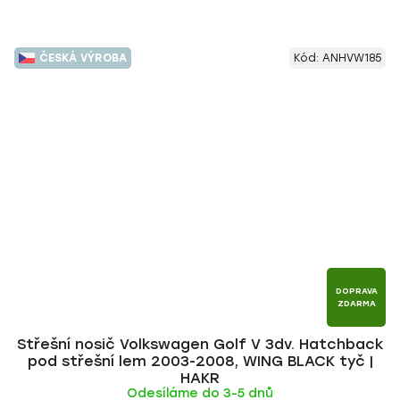
ČESKÁ VÝROBA
Kód:
ANHVW185
DOPRAVA
ZDARMA
Střešní nosič Volkswagen Golf V 3dv. Hatchback
pod střešní lem 2003-2008, WING BLACK tyč |
HAKR
Odesíláme do 3-5 dnů