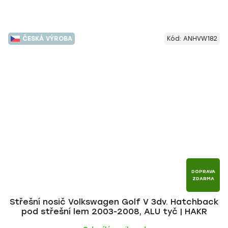
ČESKÁ VÝROBA
Kód:
ANHVW182
DOPRAVA
ZDARMA
Střešní nosič Volkswagen Golf V 3dv. Hatchback
pod střešní lem 2003-2008, ALU tyč | HAKR