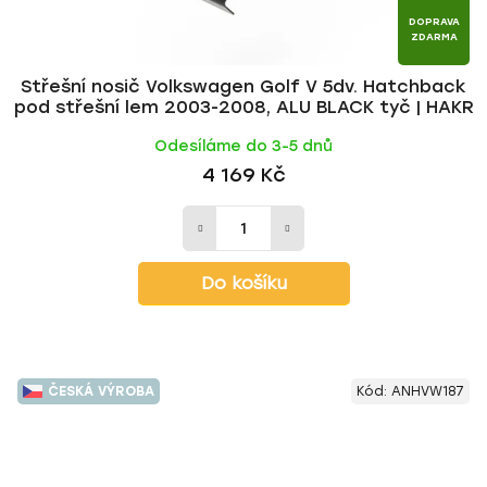
DOPRAVA
ZDARMA
Střešní nosič Volkswagen Golf V 5dv. Hatchback
pod střešní lem 2003-2008, ALU BLACK tyč | HAKR
Odesíláme do 3-5 dnů
4 169 Kč
Do košíku
ČESKÁ VÝROBA
Kód:
ANHVW187