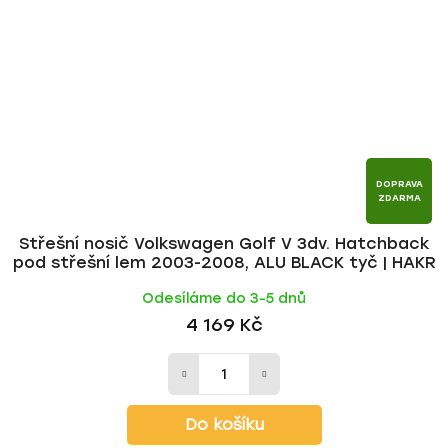
DOPRAVA
ZDARMA
Střešní nosič Volkswagen Golf V 3dv. Hatchback
pod střešní lem 2003-2008, ALU BLACK tyč | HAKR
Odesíláme do 3-5 dnů
4 169 Kč
Do košíku