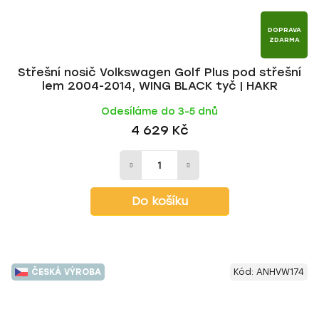
DOPRAVA
ZDARMA
Střešní nosič Volkswagen Golf Plus pod střešní
lem 2004-2014, WING BLACK tyč | HAKR
Odesíláme do 3-5 dnů
4 629 Kč
Do košíku
ČESKÁ VÝROBA
Kód:
ANHVW174