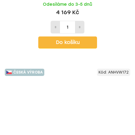
Odesíláme do 3-5 dnů
4 169 Kč
Do košíku
ČESKÁ VÝROBA
Kód:
ANHVW172