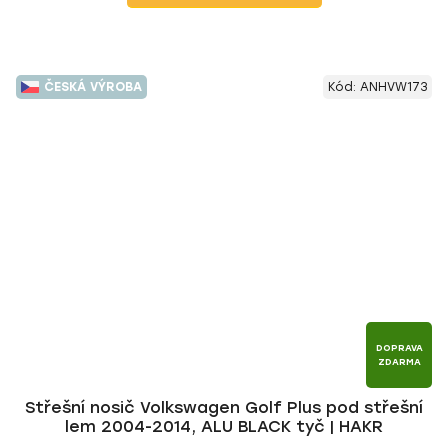
ČESKÁ VÝROBA
Kód:
ANHVW173
DOPRAVA
ZDARMA
Střešní nosič Volkswagen Golf Plus pod střešní
lem 2004-2014, ALU BLACK tyč | HAKR