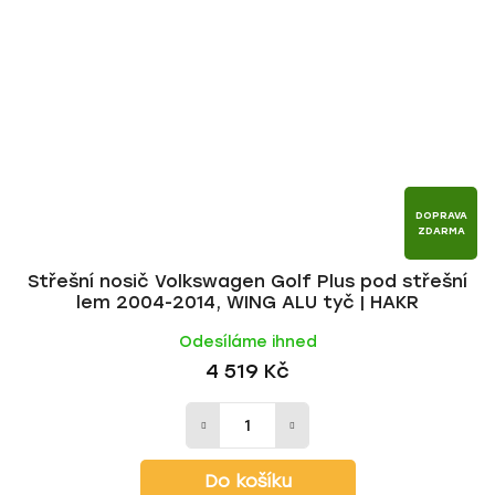
DOPRAVA
ZDARMA
Střešní nosič Volkswagen Golf Plus pod střešní
lem 2004-2014, WING ALU tyč | HAKR
Odesíláme ihned
4 519 Kč
Do košíku