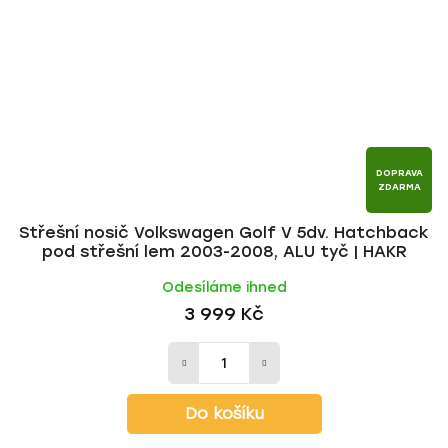
DOPRAVA
ZDARMA
Střešní nosič Volkswagen Golf V 5dv. Hatchback
pod střešní lem 2003-2008, ALU tyč | HAKR
Odesíláme ihned
3 999 Kč
Do košíku