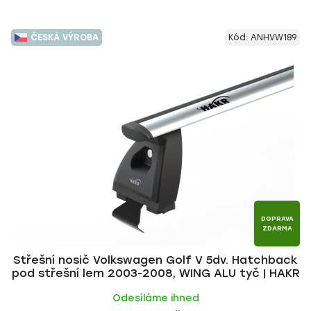
ČESKÁ VÝROBA
Kód:
ANHVW189
DOPRAVA
ZDARMA
Střešní nosič Volkswagen Golf V 5dv. Hatchback
pod střešní lem 2003-2008, WING ALU tyč | HAKR
Odesíláme ihned