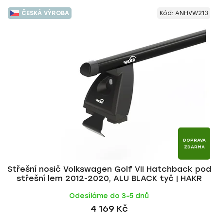
ČESKÁ VÝROBA
Kód:
ANHVW213
DOPRAVA
ZDARMA
Střešní nosič Volkswagen Golf VII Hatchback pod
střešní lem 2012-2020, ALU BLACK tyč | HAKR
Odesíláme do 3-5 dnů
4 169 Kč