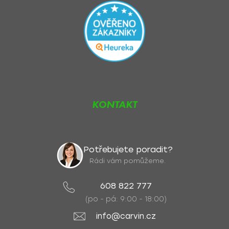
KONTAKT
Potřebujete poradit?
Rádi vám pomůžeme.
608 822 777
(po - pá: 9:00 - 18:00)
info@carvin.cz