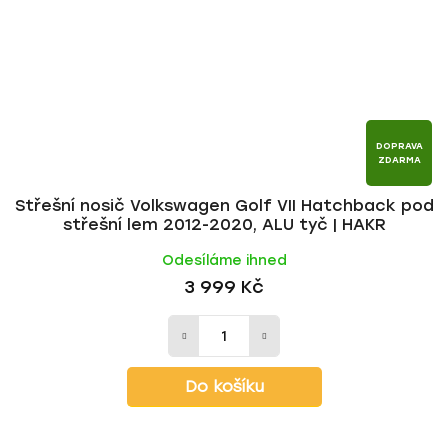
DOPRAVA
ZDARMA
Střešní nosič Volkswagen Golf VII Hatchback pod
střešní lem 2012-2020, ALU tyč | HAKR
Odesíláme ihned
3 999 Kč
Do košíku