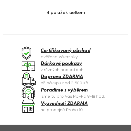
4
položek celkem
O
v
l
á
d
a
Certifikovaný obchod
c
ověřeno zákazníky
í
Dárkové poukazy
p
v různých hodnotách
r
Doprava ZDARMA
v
při nákupu nad 2 500 Kč
k
Poradíme s výběrem
y
jsme tu pro Vás Po–Pá 9–18 hod.
v
Vyzvednutí ZDARMA
ý
na prodejně Praha 10
p
i
s
Z