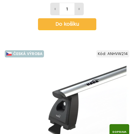
Do košíku
ČESKÁ VÝROBA
Kód:
ANHVW214
DOPRAVA