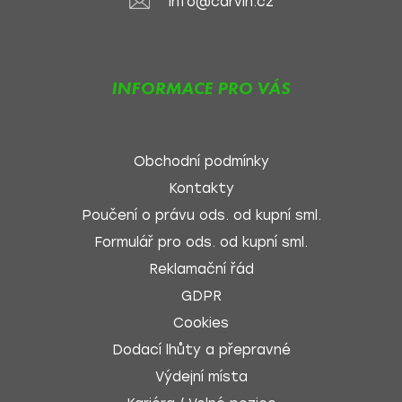
info@carvin.cz
INFORMACE PRO VÁS
Obchodní podmínky
Kontakty
Poučení o právu ods. od kupní sml.
Formulář pro ods. od kupní sml.
Reklamační řád
GDPR
Cookies
Dodací lhůty a přepravné
Výdejní místa