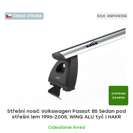
ČESKÁ VÝROBA
Kód:
ANHVW314
DOPRAVA
ZDARMA
Střešní nosič Volkswagen Passat B5 Sedan pod
střešní lem 1996-2005, WING ALU tyč | HAKR
Odesíláme ihned