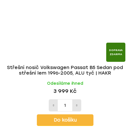
DOPRAVA
ZDARMA
Střešní nosič Volkswagen Passat B5 Sedan pod
střešní lem 1996-2005, ALU tyč | HAKR
Odesíláme ihned
3 999 Kč
Do košíku