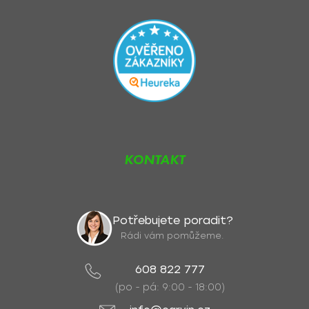
KONTAKT
Potřebujete poradit?
Rádi vám pomůžeme.
608 822 777
(po - pá: 9:00 - 18:00)