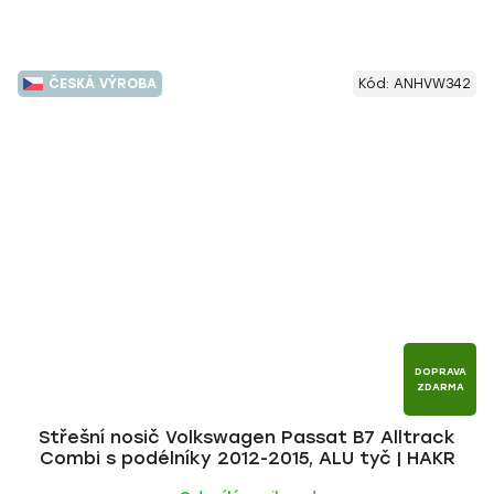
ČESKÁ VÝROBA
Kód:
ANHVW342
DOPRAVA
ZDARMA
Střešní nosič Volkswagen Passat B7 Alltrack
Combi s podélníky 2012-2015, ALU tyč | HAKR