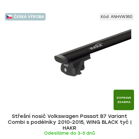
ČESKÁ VÝROBA
Kód:
ANHVW350
DOPRAVA
ZDARMA
Střešní nosič Volkswagen Passat B7 Variant
Combi s podélníky 2010-2015, WING BLACK tyč |
HAKR
Odesíláme do 3-5 dnů