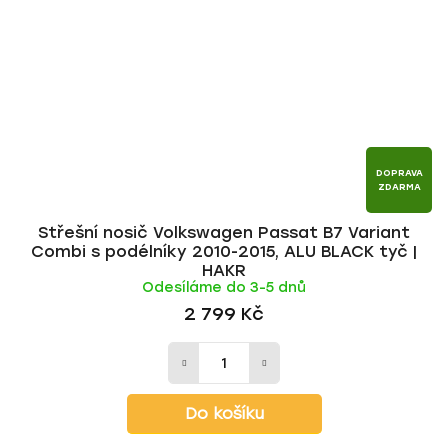
DOPRAVA
ZDARMA
Střešní nosič Volkswagen Passat B7 Variant
Combi s podélníky 2010-2015, ALU BLACK tyč |
HAKR
Odesíláme do 3-5 dnů
2 799 Kč
Do košíku