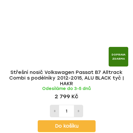
DOPRAVA
ZDARMA
Střešní nosič Volkswagen Passat B7 Alltrack
Combi s podélníky 2012-2015, ALU BLACK tyč |
HAKR
Odesíláme do 3-5 dnů
2 799 Kč
Do košíku