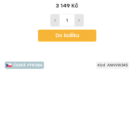
3 149 Kč
Do košíku
ČESKÁ VÝROBA
Kód:
ANHVW345