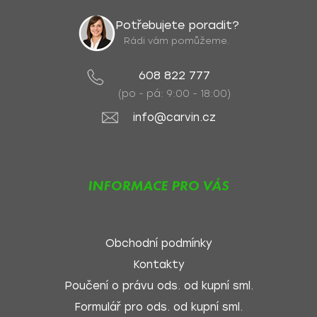
Potřebujete poradit?
Rádi vám pomůžeme.
608 822 777
(po - pá: 9:00 - 18:00)
info@carvin.cz
INFORMACE PRO VÁS
Obchodní podmínky
Kontakty
Poučení o právu ods. od kupní sml.
Formulář pro ods. od kupní sml.