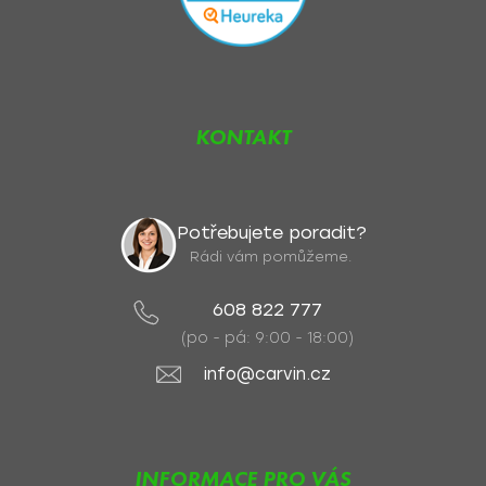
KONTAKT
Potřebujete poradit?
Rádi vám pomůžeme.
608 822 777
(po - pá: 9:00 - 18:00)
info@carvin.cz
INFORMACE PRO VÁS