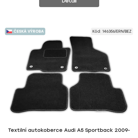
Detail
ČESKÁ VÝROBA
Kód:
146356/ERN/BEZ
Textilní autokoberce Audi A5 Sportback 2009-