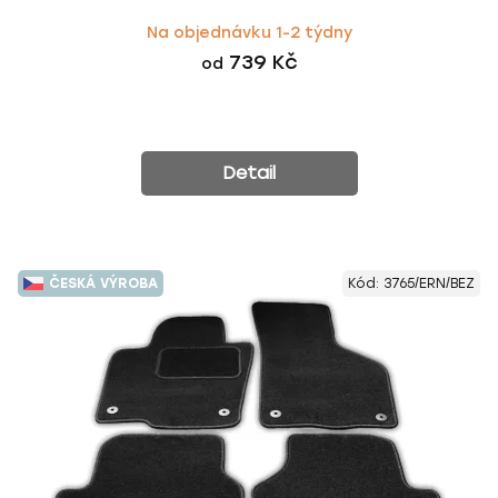
Na objednávku 1-2 týdny
739 Kč
od
Detail
ČESKÁ VÝROBA
Kód:
3765/ERN/BEZ