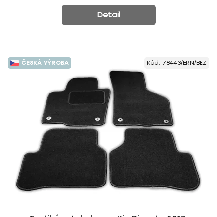
Detail
ČESKÁ VÝROBA
Kód:
78443/ERN/BEZ