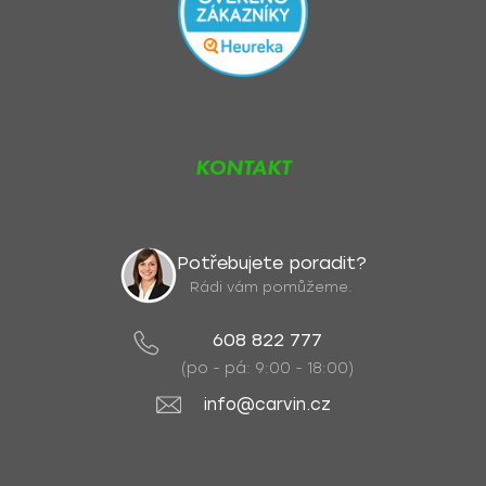
KONTAKT
Potřebujete poradit?
Rádi vám pomůžeme.
608 822 777
(po - pá: 9:00 - 18:00)
info@carvin.cz