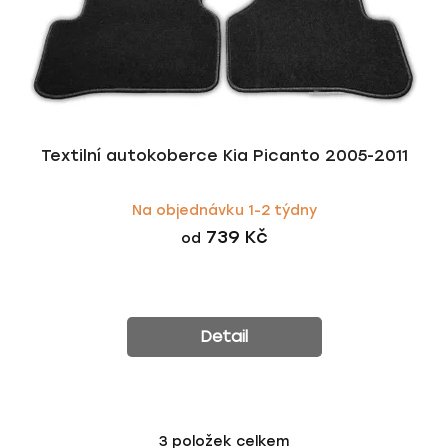
Textilní autokoberce Kia Picanto 2005-2011
Na objednávku 1-2 týdny
739 Kč
od
Detail
3
položek celkem