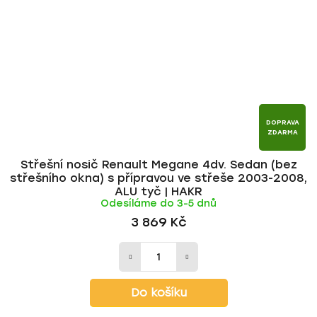
DOPRAVA
ZDARMA
Střešní nosič Renault Megane 4dv. Sedan (bez
střešního okna) s přípravou ve střeše 2003-2008,
ALU tyč | HAKR
Odesíláme do 3-5 dnů
3 869 Kč
Do košíku