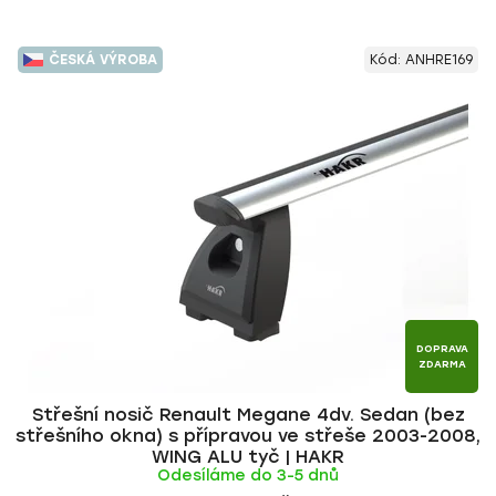
ČESKÁ VÝROBA
Kód:
ANHRE169
DOPRAVA
ZDARMA
Střešní nosič Renault Megane 4dv. Sedan (bez
střešního okna) s přípravou ve střeše 2003-2008,
WING ALU tyč | HAKR
Odesíláme do 3-5 dnů