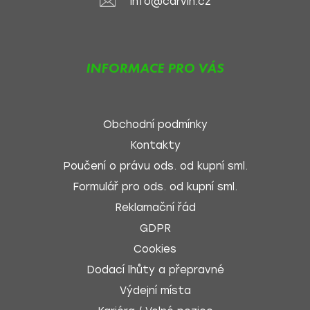
info@carvin.cz
INFORMACE PRO VÁS
Obchodní podmínky
Kontakty
Poučení o právu ods. od kupní sml.
Formulář pro ods. od kupní sml.
Reklamační řád
GDPR
Cookies
Dodací lhůty a přepravné
Výdejní místa