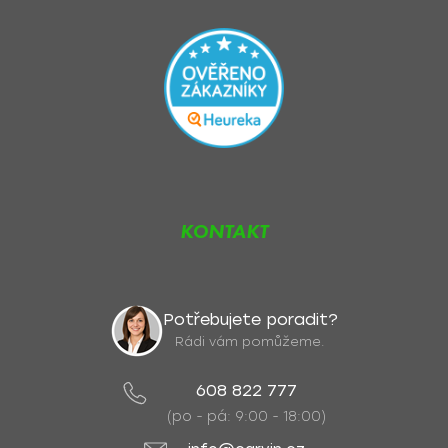
KONTAKT
Potřebujete poradit?
Rádi vám pomůžeme.
608 822 777
(po - pá: 9:00 - 18:00)