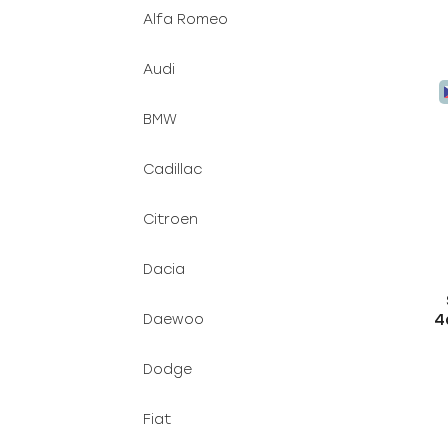
Alfa Romeo
Audi
BMW
Cadillac
Citroen
Dacia
4
Daewoo
Dodge
Fiat