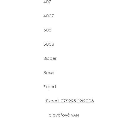
407
4007
508
5008
Bipper
Boxer
Expert
Expert 07/1995-12/2006
5 dveřové VAN