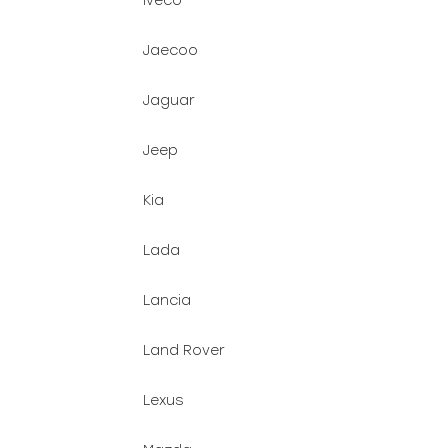
Iveco
Jaecoo
Jaguar
Jeep
Kia
Lada
Lancia
Land Rover
Lexus