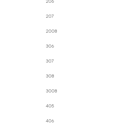
206
207
2008
306
307
308
3008
405
406