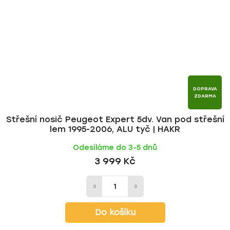
DOPRAVA
ZDARMA
Střešní nosič Peugeot Expert 5dv. Van pod střešní
lem 1995-2006, ALU tyč | HAKR
Odesíláme do 3-5 dnů
3 999 Kč
Do košíku