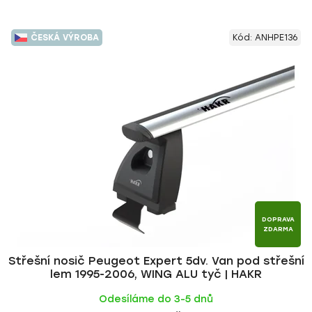
ČESKÁ VÝROBA
Kód:
ANHPE136
DOPRAVA
ZDARMA
Střešní nosič Peugeot Expert 5dv. Van pod střešní
lem 1995-2006, WING ALU tyč | HAKR
Odesíláme do 3-5 dnů