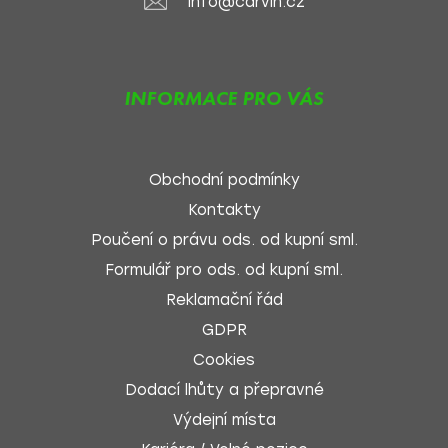
info@carvin.cz
INFORMACE PRO VÁS
Obchodní podmínky
Kontakty
Poučení o právu ods. od kupní sml.
Formulář pro ods. od kupní sml.
Reklamační řád
GDPR
Cookies
Dodací lhůty a přepravné
Výdejní místa