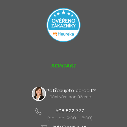
KONTAKT
Potřebujete poradit?
Rádi vám pomůžeme.
608 822 777
(po - pá: 9:00 - 18:00)