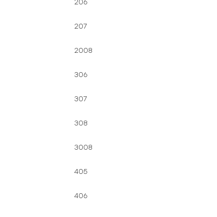
206
207
2008
306
307
308
3008
405
406