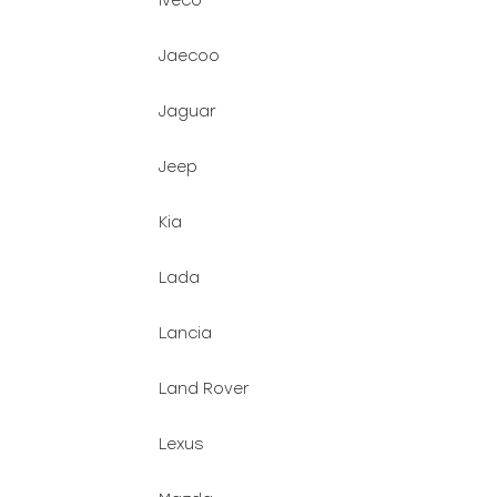
Iveco
Jaecoo
Jaguar
Jeep
Kia
Lada
Lancia
Land Rover
Lexus