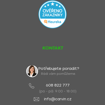
KONTAKT
Potřebujete poradit?
Rádi vám pomůžeme.
608 822 777
(po - pá: 9:00 - 18:00)
info@carvin.cz