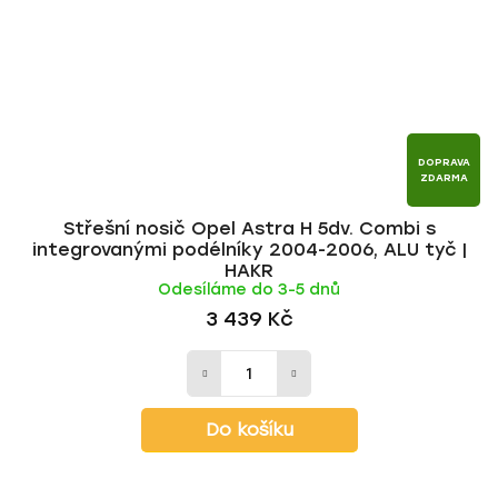
DOPRAVA
ZDARMA
Střešní nosič Opel Astra H 5dv. Combi s
integrovanými podélníky 2004-2006, ALU tyč |
HAKR
Odesíláme do 3-5 dnů
3 439 Kč
Do košíku