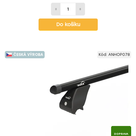
Do košíku
ČESKÁ VÝROBA
Kód:
ANHOP078
DOPRAVA