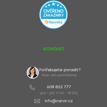
KONTAKT
Potřebujete poradit?
Rádi vám pomůžeme.
608 822 777
(po - pá: 9:00 - 18:00)
info@carvin.cz