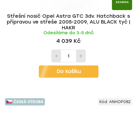
ZDARMA
Střešní nosič Opel Astra GTC 3dv. Hatchback s
přípravou ve střeše 2005-2009, ALU BLACK tyč |
HAKR
Odesíláme do 3-5 dnů
4 039 Kč
Do košíku
ČESKÁ VÝROBA
Kód:
ANHOP082