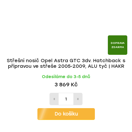
DOPRAVA
ZDARMA
Střešní nosič Opel Astra GTC 3dv. Hatchback s
přípravou ve střeše 2005-2009, ALU tyč | HAKR
Odesíláme do 3-5 dnů
3 869 Kč
Do košíku