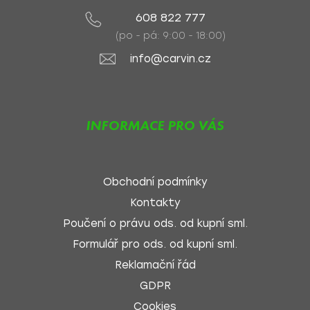
608 822 777
(po - pá: 9:00 - 18:00)
info@carvin.cz
INFORMACE PRO VÁS
Obchodní podmínky
Kontakty
Poučení o právu ods. od kupní sml.
Formulář pro ods. od kupní sml.
Reklamační řád
GDPR
Cookies