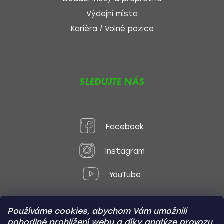
Výdejní místa
Kariéra / Volné pozice
SLEDUJTE NÁS
Facebook
Instagram
YouTube
Používáme cookies, abychom Vám umožnili
Způsoby platby:
pohodlné prohlížení webu a díky analýze provozu