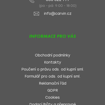
(po - pá: 9:00 - 18:00)
info@carvin.cz
INFORMACE PRO VÁS
Obchodní podmínky
Kontakty
Poučení o právu ods. od kupní sml.
Formulář pro ods. od kupní sml.
Reklamační řád
GDPR
Cookies
Dodací lhůty a přepravné