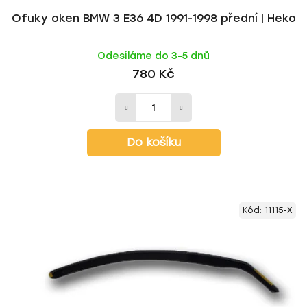
Ofuky oken BMW 3 E36 4D 1991-1998 přední | Heko
Odesíláme do 3-5 dnů
780 Kč
Do košíku
Kód:
11115-X