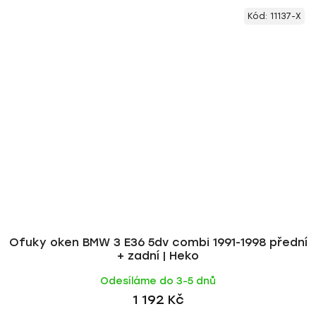
Kód:
11137-X
Ofuky oken BMW 3 E36 5dv combi 1991-1998 přední
+ zadní | Heko
Odesíláme do 3-5 dnů
1 192 Kč