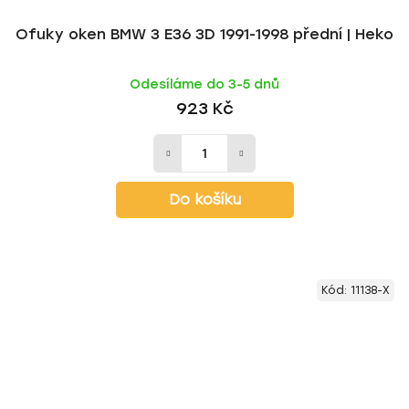
Ofuky oken BMW 3 E36 3D 1991-1998 přední | Heko
Odesíláme do 3-5 dnů
923 Kč
Do košíku
Kód:
11138-X