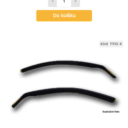
Do košíku
Kód:
11110-X