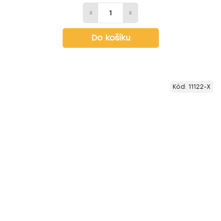
Do košíku
Kód:
11122-X