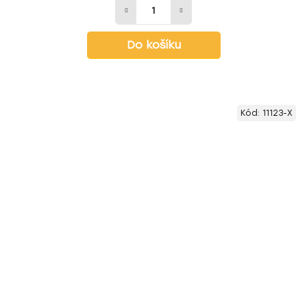
Do košíku
Kód:
11123-X