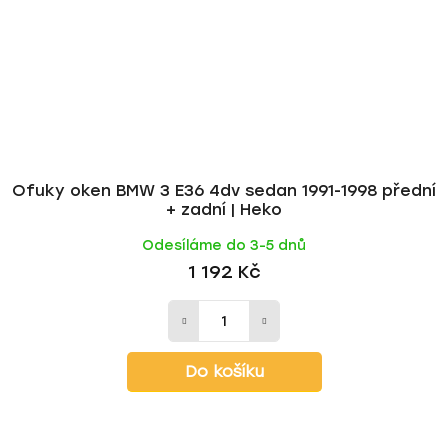
Ofuky oken BMW 3 E36 4dv sedan 1991-1998 přední
+ zadní | Heko
Odesíláme do 3-5 dnů
1 192 Kč
Do košíku