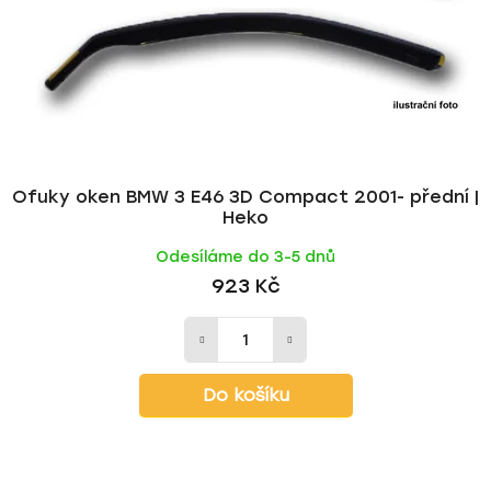
Ofuky oken BMW 3 E46 3D Compact 2001- přední |
Heko
Odesíláme do 3-5 dnů
923 Kč
Do košíku