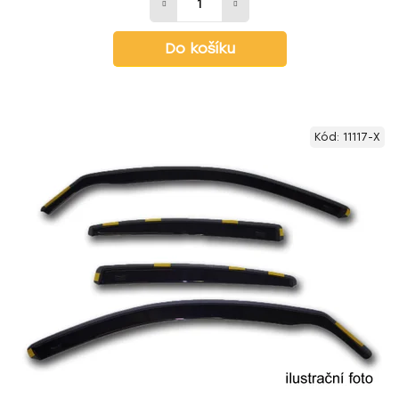
Do košíku
Kód:
11117-X