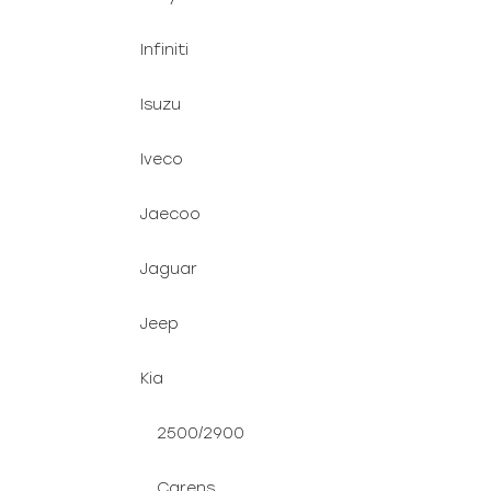
Infiniti
Isuzu
Iveco
Jaecoo
Jaguar
Jeep
Kia
2500/2900
Carens