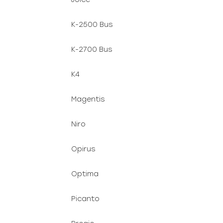
K-2500 Bus
K-2700 Bus
K4
Magentis
Niro
Opirus
Optima
Picanto