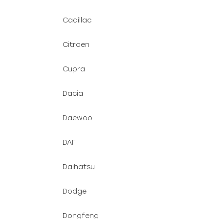
Cadillac
Citroen
Cupra
Dacia
Daewoo
DAF
Daihatsu
Dodge
Dongfeng