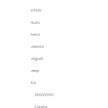
Infiniti
Isuzu
Iveco
Jaecoo
Jaguar
Jeep
Kia
2500/2900
Carens