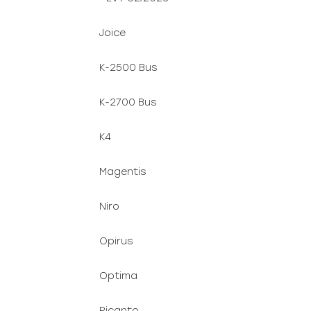
Joice
K-2500 Bus
K-2700 Bus
K4
Magentis
Niro
Opirus
Optima
Picanto