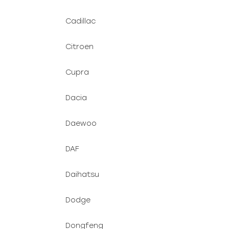
Cadillac
Citroen
Cupra
Dacia
Daewoo
DAF
Daihatsu
Dodge
Dongfeng