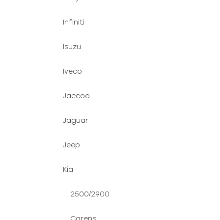
Infiniti
Isuzu
Iveco
Jaecoo
Jaguar
Jeep
Kia
2500/2900
Carens