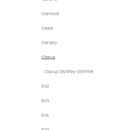
Carnival
Ceed
Cerato
Clarus
Clarus 05/1996-05/1998
EV2
EV3
EV6
EV9