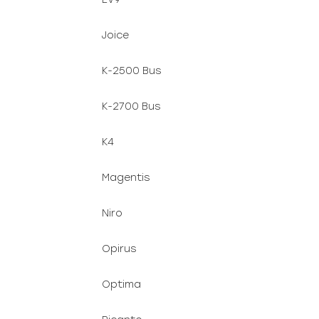
Joice
K-2500 Bus
K-2700 Bus
K4
Magentis
Niro
Opirus
Optima