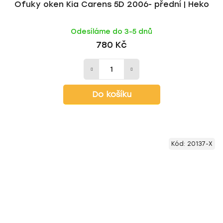
Ofuky oken Kia Carens 5D 2006- přední | Heko
Odesíláme do 3-5 dnů
780 Kč
Do košíku
Kód:
20137-X