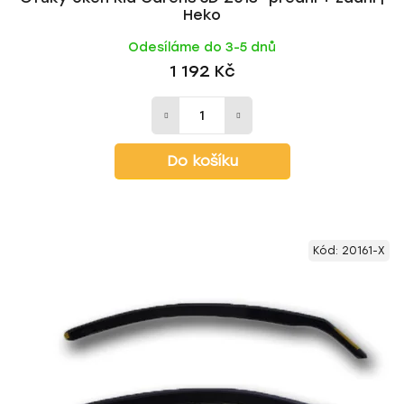
Heko
Odesíláme do 3-5 dnů
1 192 Kč
Do košíku
Kód:
20161-X