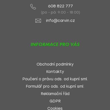
608 822 777
(po - pá: 9:00 - 18:00)
info@carvin.cz
INFORMACE PRO VÁS
Obchodní podmínky
Kontakty
Poučení o právu ods. od kupní sml.
Formulář pro ods. od kupní sml.
Reklamační řád
GDPR
Cookies