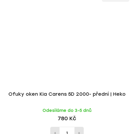
Ofuky oken Kia Carens 5D 2000- přední | Heko
Odesíláme do 3-5 dnů
780 Kč