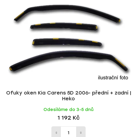
Ofuky oken Kia Carens 5D 2006- přední + zadní |
Heko
Odesíláme do 3-5 dnů
1 192 Kč