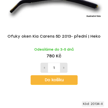
Ofuky oken Kia Carens 5D 2013- přední | Heko
Odesíláme do 3-5 dnů
780 Kč
Do košíku
Kód:
20134-X