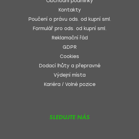
Obchodní podmínky
Kontakty
Poučení o právu ods. od kupní sml.
Formulář pro ods. od kupní sml.
Reklamační řád
GDPR
Cookies
Dodací lhůty a přepravné
Výdejní místa
Kariéra / Volné pozice
SLEDUJTE NÁS