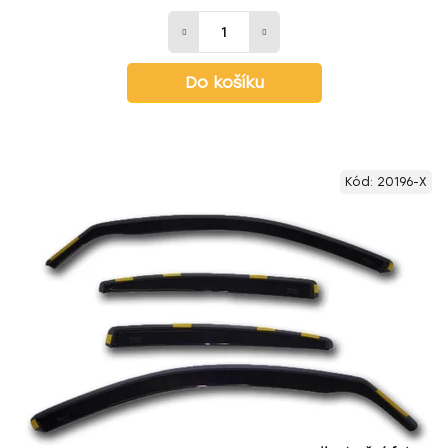
Do košíku
Kód:
20196-X