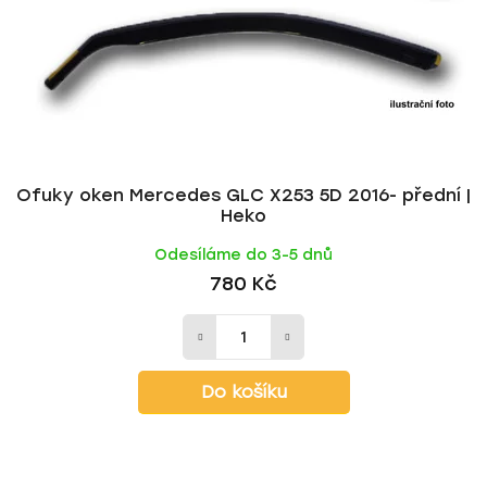
Ofuky oken Mercedes GLC X253 5D 2016- přední |
Heko
Odesíláme do 3-5 dnů
780 Kč
Do košíku