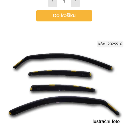
Do košíku
Kód:
23299-X