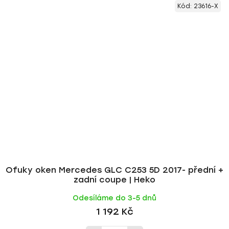
Kód:
23616-X
Ofuky oken Mercedes GLC C253 5D 2017- přední +
zadní coupe | Heko
Odesíláme do 3-5 dnů
1 192 Kč