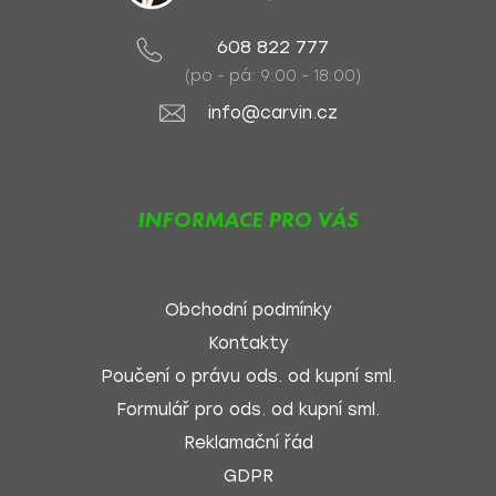
608 822 777
(po - pá: 9:00 - 18:00)
info@carvin.cz
INFORMACE PRO VÁS
Obchodní podmínky
Kontakty
Poučení o právu ods. od kupní sml.
Formulář pro ods. od kupní sml.
Reklamační řád
GDPR