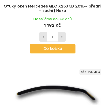
Ofuky oken Mercedes GLC X253 5D 2016-- přední
+ zadní | Heko
Odesíláme do 3-5 dnů
1 192 Kč
Do košíku
Kód:
23298-X