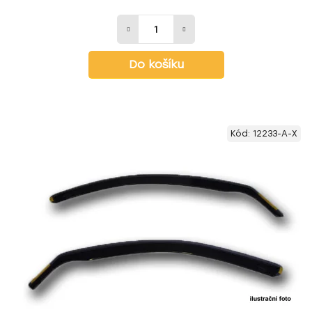
Do košíku
Kód:
12233-A-X