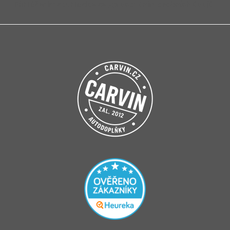
Přihlášením souhlasíte se
zpracováním osobních údajů
.