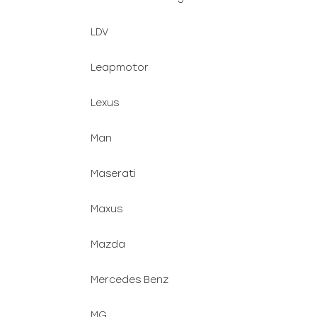
LDV
Leapmotor
Lexus
Man
Maserati
Maxus
Mazda
Mercedes Benz
MG