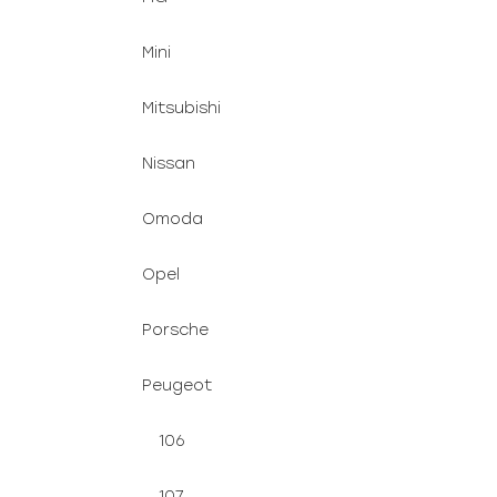
Mini
Mitsubishi
Nissan
Omoda
Opel
Porsche
Peugeot
106
107