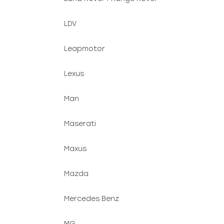
LDV
Leapmotor
Lexus
Man
Maserati
Maxus
Mazda
Mercedes Benz
MG