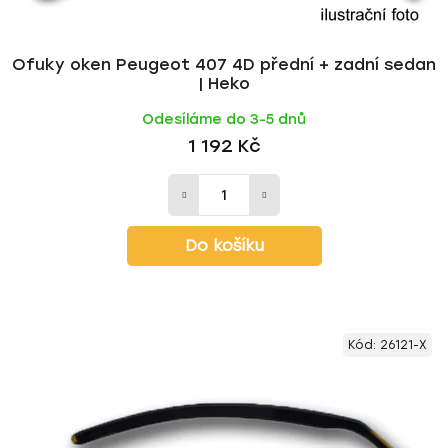
Ofuky oken Peugeot 407 4D přední + zadní sedan
| Heko
Odesíláme do 3-5 dnů
1 192 Kč
Do košíku
Kód:
26121-X