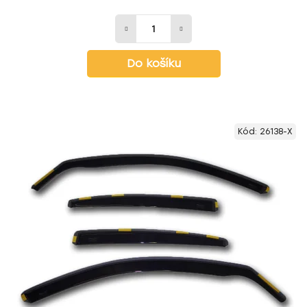
Do košíku
Kód:
26138-X