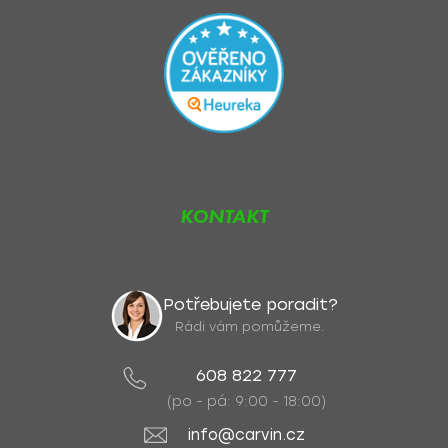
KONTAKT
Potřebujete poradit?
Rádi vám pomůžeme.
608 822 777
(po - pá: 9:00 - 18:00)
info@carvin.cz