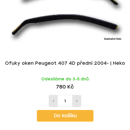
Ofuky oken Peugeot 407 4D přední 2004- | Heko
Odesíláme do 3-5 dnů
780 Kč
Do košíku