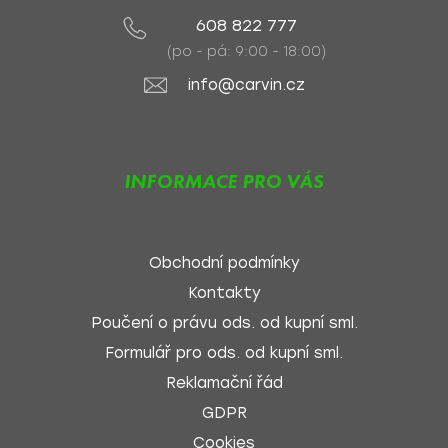
608 822 777
(po - pá: 9:00 - 18:00)
info@carvin.cz
INFORMACE PRO VÁS
Obchodní podmínky
Kontakty
Poučení o právu ods. od kupní sml.
Formulář pro ods. od kupní sml.
Reklamační řád
GDPR
Cookies