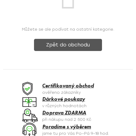
Můžete se ale podívat na ostatní kategorie.
Zpět do obchodu
Certifikovaný obchod
ověřeno zákazníky
Dárkové poukazy
v různých hodnotách
Doprava ZDARMA
při nákupu nad 2 500 Kč
Poradíme s výběrem
jsme tu pro Vás Po–Pá 9–18 hod.