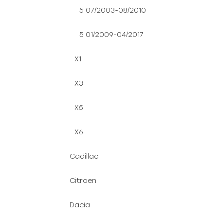
5 07/2003-08/2010
5 01/2009-04/2017
X1
X3
X5
X6
Cadillac
Citroen
Dacia