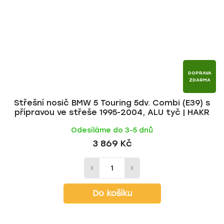
DOPRAVA
ZDARMA
Střešní nosič BMW 5 Touring 5dv. Combi (E39) s
přípravou ve střeše 1995-2004, ALU tyč | HAKR
Odesíláme do 3-5 dnů
3 869 Kč
Do košíku