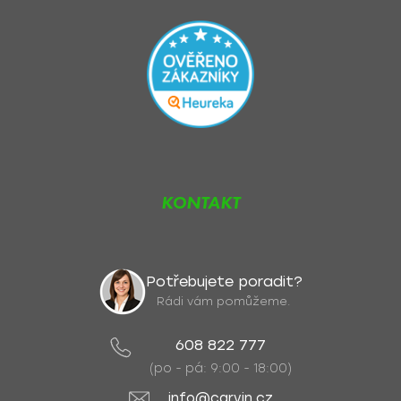
KONTAKT
Potřebujete poradit?
Rádi vám pomůžeme.
608 822 777
(po - pá: 9:00 - 18:00)
info@carvin.cz