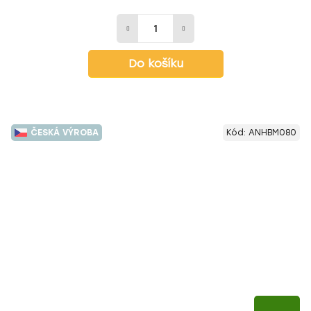
Do košíku
ČESKÁ VÝROBA
Kód:
ANHBM080