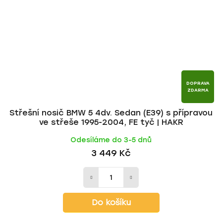
DOPRAVA
ZDARMA
Střešní nosič BMW 5 4dv. Sedan (E39) s přípravou
ve střeše 1995-2004, FE tyč | HAKR
Odesíláme do 3-5 dnů
3 449 Kč
Do košíku