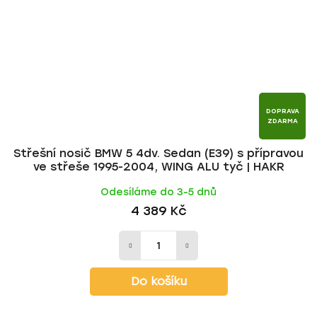
DOPRAVA
ZDARMA
Střešní nosič BMW 5 4dv. Sedan (E39) s přípravou
ve střeše 1995-2004, WING ALU tyč | HAKR
Odesíláme do 3-5 dnů
4 389 Kč
Do košíku