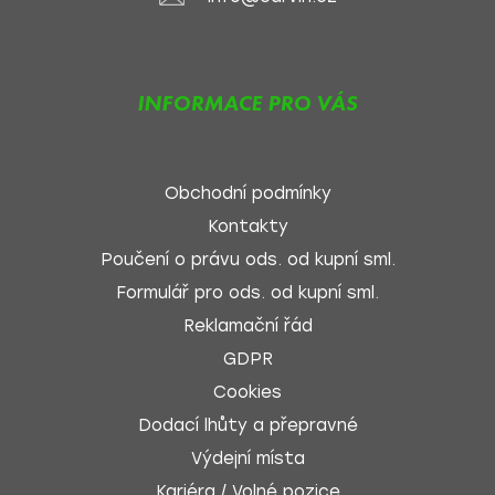
INFORMACE PRO VÁS
Obchodní podmínky
Kontakty
Poučení o právu ods. od kupní sml.
Formulář pro ods. od kupní sml.
Reklamační řád
GDPR
Cookies
Dodací lhůty a přepravné
Výdejní místa
Kariéra / Volné pozice