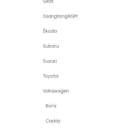
Seat
SsangYong/KGM
Škoda
Subaru
Suzuki
Toyota
Volkswagen
Bora
Caddy