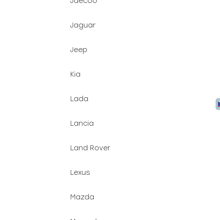
Jaecoo
Jaguar
Jeep
Kia
Lada
Lancia
Land Rover
Lexus
Mazda