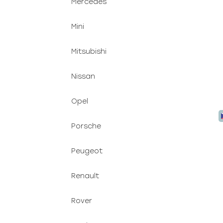
Mercedes
p
Mini
Mitsubishi
Nissan
Opel
Porsche
Peugeot
Renault
Rover