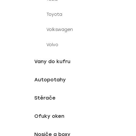
Toyota
Volkswagen
Volvo
Vany do kufru
Autopotahy
Stěrače
Ofuky oken
Nosiče a boxy