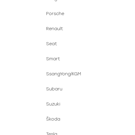
Porsche
Renault
Seat
Smart
SsangYong/KGM
Subaru
Suzuki
Škoda
Tesla