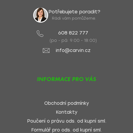
Potřebujete poradit?
Rádi vám pomůžeme.
608 822 777
(po - pá: 9:00 - 18:00)
info@carvin.cz
INFORMACE PRO VÁS
Obchodní podmínky
Kontakty
Poučení o právu ods. od kupní sml.
Formulář pro ods. od kupní sml.