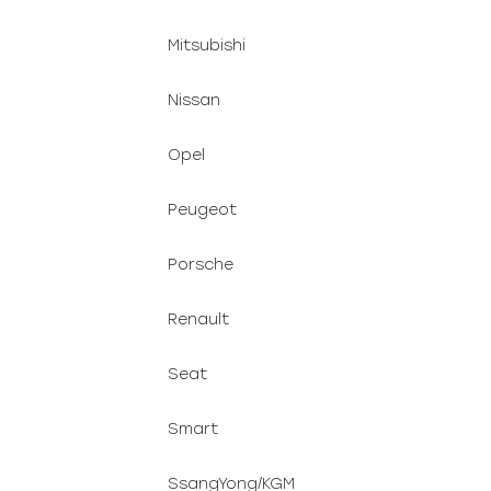
Mitsubishi
Nissan
Opel
Peugeot
Porsche
Renault
Seat
Smart
SsangYong/KGM