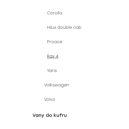
Corolla
Hilux double cab
Proace
Rav 4
Yaris
Volkswagen
Volvo
Vany do kufru