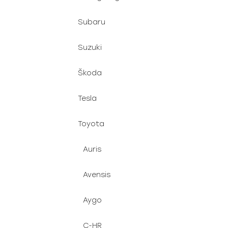
Subaru
Suzuki
Škoda
Tesla
Toyota
Auris
Avensis
Aygo
C-HR