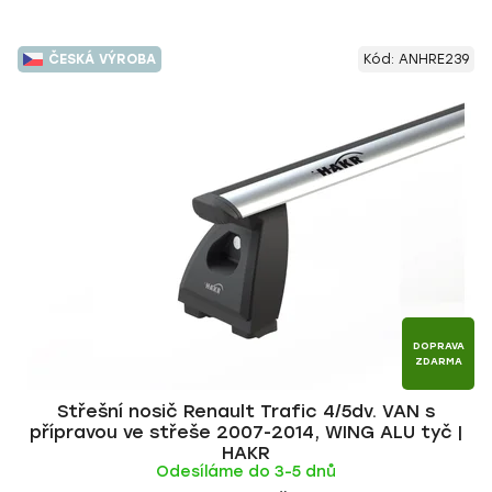
ČESKÁ VÝROBA
Kód:
ANHRE239
DOPRAVA
ZDARMA
Střešní nosič Renault Trafic 4/5dv. VAN s
přípravou ve střeše 2007-2014, WING ALU tyč |
HAKR
Odesíláme do 3-5 dnů