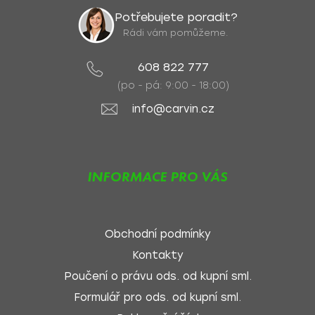
Potřebujete poradit?
Rádi vám pomůžeme.
608 822 777
(po - pá: 9:00 - 18:00)
info@carvin.cz
INFORMACE PRO VÁS
Obchodní podmínky
Kontakty
Poučení o právu ods. od kupní sml.
Formulář pro ods. od kupní sml.