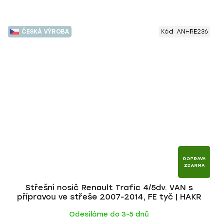
ČESKÁ VÝROBA
Kód:
ANHRE236
DOPRAVA
ZDARMA
Střešní nosič Renault Trafic 4/5dv. VAN s
přípravou ve střeše 2007-2014, FE tyč | HAKR
Odesíláme do 3-5 dnů