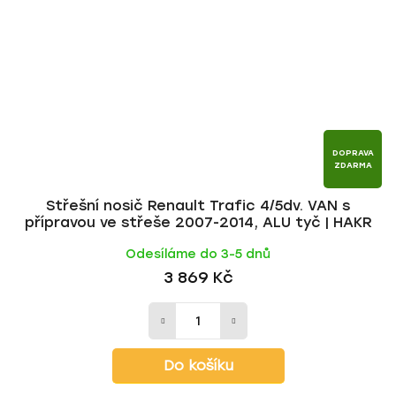
DOPRAVA
ZDARMA
Střešní nosič Renault Trafic 4/5dv. VAN s
přípravou ve střeše 2007-2014, ALU tyč | HAKR
Odesíláme do 3-5 dnů
3 869 Kč
Do košíku