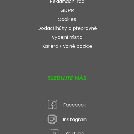
Reklamační řád
GDPR
Cookies
Dodací lhůty a přepravné
Výdejní místa
Kariéra / Volné pozice
SLEDUJTE NÁS
Facebook
Instagram
YouTube