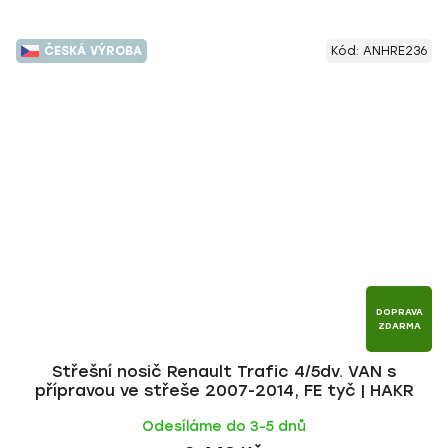
ČESKÁ VÝROBA
Kód:
ANHRE236
DOPRAVA
ZDARMA
Střešní nosič Renault Trafic 4/5dv. VAN s
přípravou ve střeše 2007-2014, FE tyč | HAKR
Odesíláme do 3-5 dnů