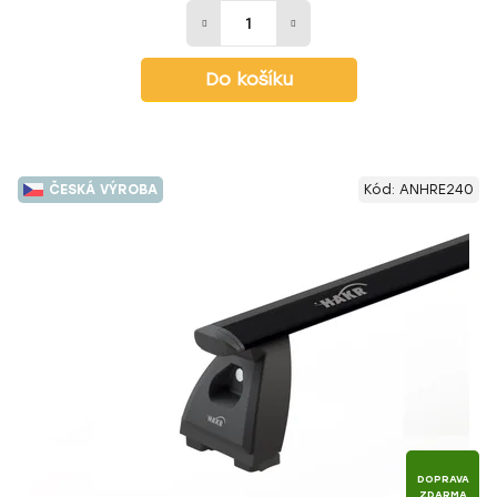
Do košíku
ČESKÁ VÝROBA
Kód:
ANHRE240
DOPRAVA
ZDARMA