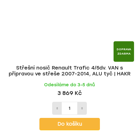
DOPRAVA
ZDARMA
Střešní nosič Renault Trafic 4/5dv. VAN s
přípravou ve střeše 2007-2014, ALU tyč | HAKR
Odesíláme do 3-5 dnů
3 869 Kč
Do košíku