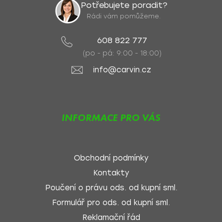
Potřebujete poradit?
Rádi vám pomůžeme.
608 822 777
(po - pá: 9:00 - 18:00)
info@carvin.cz
INFORMACE PRO VÁS
Obchodní podmínky
Kontakty
Poučení o právu ods. od kupní sml.
Formulář pro ods. od kupní sml.
Reklamační řád