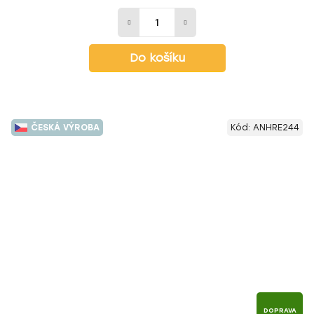
Do košíku
ČESKÁ VÝROBA
Kód:
ANHRE244
DOPRAVA