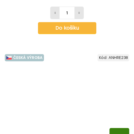
Do košíku
ČESKÁ VÝROBA
Kód:
ANHRE238