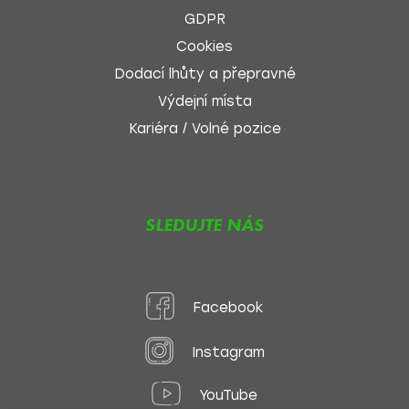
GDPR
Cookies
Dodací lhůty a přepravné
Výdejní místa
Kariéra / Volné pozice
SLEDUJTE NÁS
Facebook
Instagram
YouTube