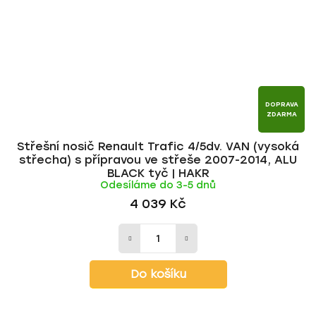
DOPRAVA
ZDARMA
Střešní nosič Renault Trafic 4/5dv. VAN (vysoká
střecha) s přípravou ve střeše 2007-2014, ALU
BLACK tyč | HAKR
Odesíláme do 3-5 dnů
4 039 Kč
Do košíku