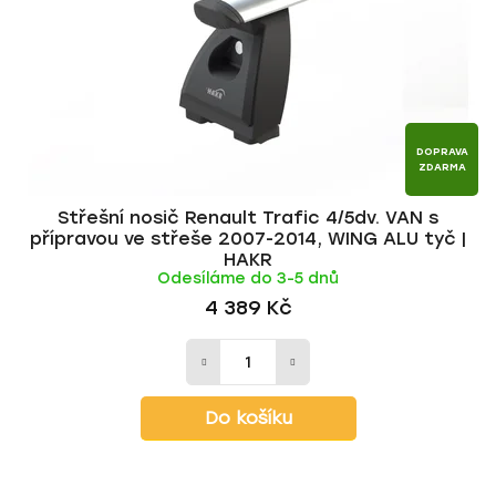
DOPRAVA
ZDARMA
Střešní nosič Renault Trafic 4/5dv. VAN s
přípravou ve střeše 2007-2014, WING ALU tyč |
HAKR
Odesíláme do 3-5 dnů
4 389 Kč
Do košíku