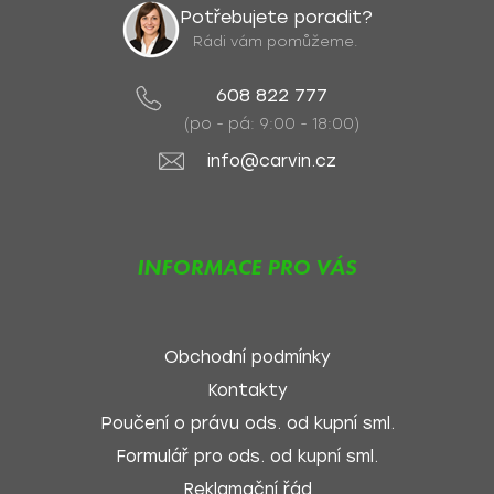
Potřebujete poradit?
Rádi vám pomůžeme.
608 822 777
(po - pá: 9:00 - 18:00)
info@carvin.cz
INFORMACE PRO VÁS
Obchodní podmínky
Kontakty
Poučení o právu ods. od kupní sml.
Formulář pro ods. od kupní sml.
Reklamační řád