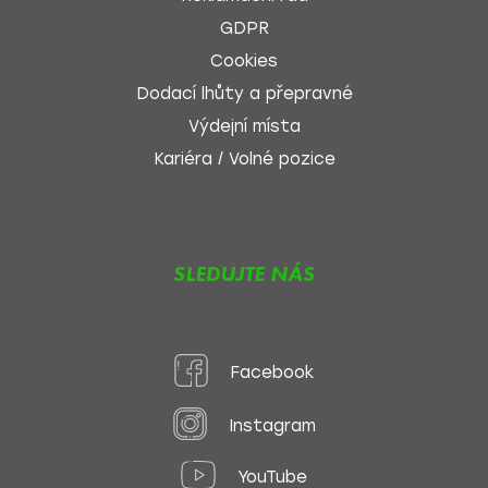
GDPR
Cookies
Dodací lhůty a přepravné
Výdejní místa
Kariéra / Volné pozice
SLEDUJTE NÁS
Facebook
Instagram
YouTube