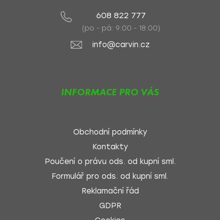
608 822 777
(po - pá: 9:00 - 18:00)
info@carvin.cz
INFORMACE PRO VÁS
Obchodní podmínky
Kontakty
Poučení o právu ods. od kupní sml.
Formulář pro ods. od kupní sml.
Reklamační řád
GDPR