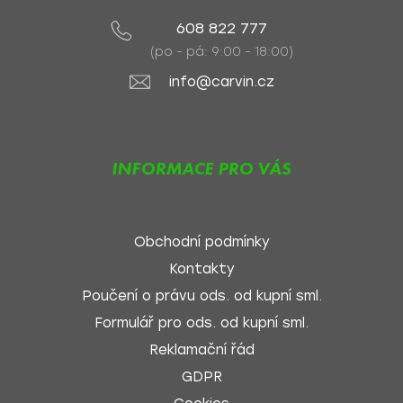
608 822 777
(po - pá: 9:00 - 18:00)
info@carvin.cz
INFORMACE PRO VÁS
Obchodní podmínky
Kontakty
Poučení o právu ods. od kupní sml.
Formulář pro ods. od kupní sml.
Reklamační řád
GDPR