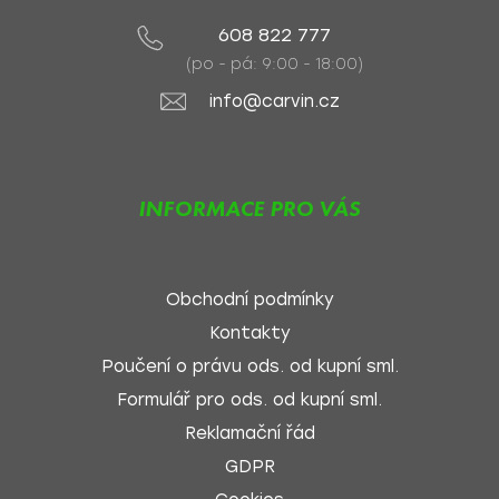
608 822 777
(po - pá: 9:00 - 18:00)
info@carvin.cz
INFORMACE PRO VÁS
Obchodní podmínky
Kontakty
Poučení o právu ods. od kupní sml.
Formulář pro ods. od kupní sml.
Reklamační řád
GDPR